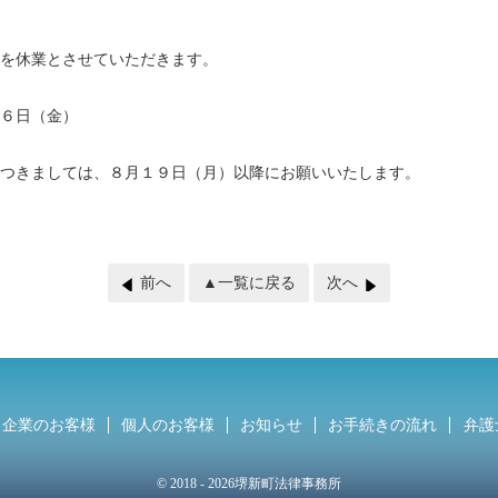
を休業とさせていただきます。
６日（金）
つきましては、８月１９日（月）以降にお願いいたします。
前へ
▲一覧に戻る
次へ
企業のお客様
個人のお客様
お知らせ
お手続きの流れ
弁護
© 2018
- 2026堺新町法律事務所